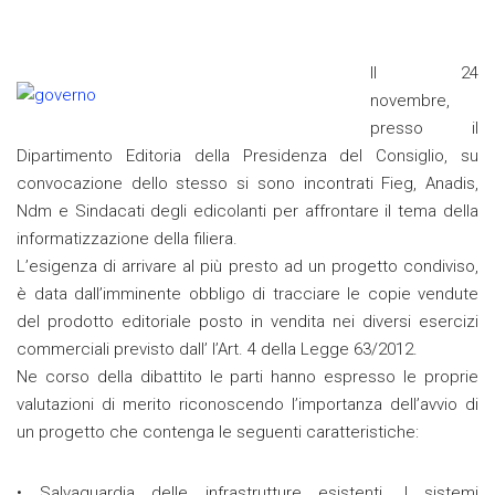
Il 24
novembre,
presso il
Dipartimento Editoria della Presidenza del Consiglio, su
convocazione dello stesso si sono incontrati Fieg, Anadis,
Ndm e Sindacati degli edicolanti per affrontare il tema della
informatizzazione della filiera.
L’esigenza di arrivare al più presto ad un progetto condiviso,
è data dall’imminente obbligo di tracciare le copie vendute
del prodotto editoriale posto in vendita nei diversi esercizi
commerciali previsto dall’ l’Art. 4 della Legge 63/2012.
Ne corso della dibattito le parti hanno espresso le proprie
valutazioni di merito riconoscendo l’importanza dell’avvio di
un progetto che contenga le seguenti caratteristiche:
• Salvaguardia delle infrastrutture esistenti. I sistemi