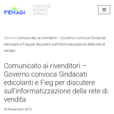
Vai
al
contenuto
Home
»
Comunicato ai rivenditori – Governo convoca Sindacati
edicolanti e Fieg per discutere sull’informatizzazione della rete di
vendita
Comunicato ai rivenditori –
Governo convoca Sindacati
edicolanti e Fieg per discutere
sull’informatizzazione della rete di
vendita
25 Novembre 2015