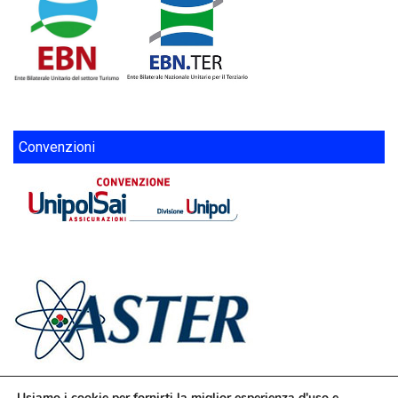
Convenzioni
Usiamo i cookie per fornirti la miglior esperienza d'uso e