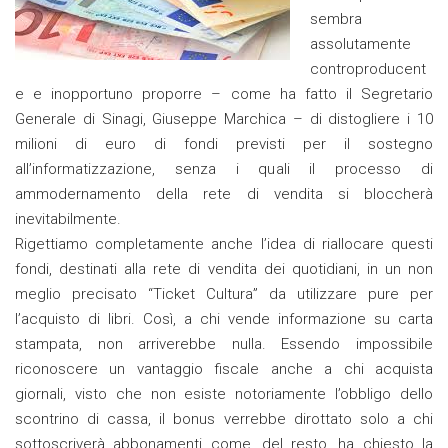
sembra
assolutamente
controproducent
e e inopportuno proporre – come ha fatto il Segretario
Generale di Sinagi, Giuseppe Marchica – di distogliere i 10
milioni di euro di fondi previsti per il sostegno
all’informatizzazione, senza i quali il processo di
ammodernamento della rete di vendita si bloccherà
inevitabilmente.
Rigettiamo completamente anche l’idea di riallocare questi
fondi, destinati alla rete di vendita dei quotidiani, in un non
meglio precisato “Ticket Cultura” da utilizzare pure per
l’acquisto di libri. Così, a chi vende informazione su carta
stampata, non arriverebbe nulla. Essendo impossibile
riconoscere un vantaggio fiscale anche a chi acquista
giornali, visto che non esiste notoriamente l’obbligo dello
scontrino di cassa, il bonus verrebbe dirottato solo a chi
sottoscriverà abbonamenti come, del resto, ha chiesto la