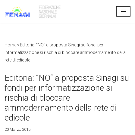
Vai
al
contenuto
Home
»
Editoria: “NO” a proposta Sinagi su fondi per
informatizzazione si rischia di bloccare ammodernamento della
rete di edicole
Editoria: “NO” a proposta Sinagi su
fondi per informatizzazione si
rischia di bloccare
ammodernamento della rete di
edicole
20 Marzo 2015