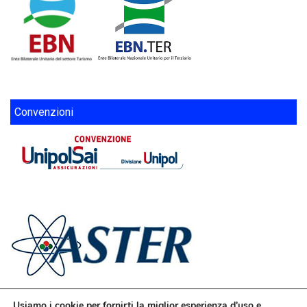
Convenzioni
Usiamo i cookie per fornirti la miglior esperienza d'uso e