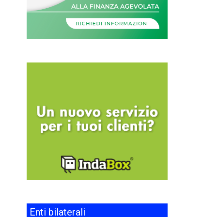
Enti bilaterali