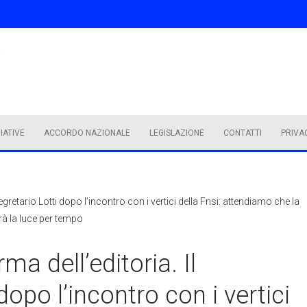
ZIATIVE
ACCORDO NAZIONALE
LEGISLAZIONE
CONTATTI
PRIVA
segretario Lotti dopo l’incontro con i vertici della Fnsi: attendiamo che la
drà la luce per tempo
ma dell’editoria. Il
dopo l’incontro con i vertici