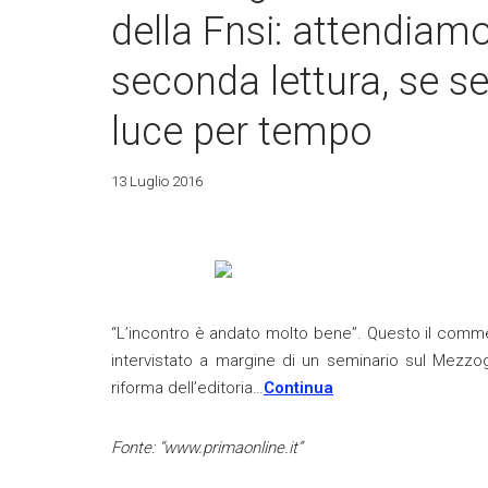
della Fnsi: attendiamo
seconda lettura, se se
luce per tempo
13 Luglio 2016
“L’incontro è andato molto bene”. Questo il commen
intervistato a margine di un seminario sul Mezzogio
riforma dell’editoria…
Continua
Fonte: “www.primaonline.it”