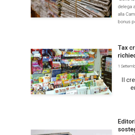
delega a
alla Cam
bonus pe
Tax cr
richie
1 Settemb
Il cr
e
Editor
sosteg