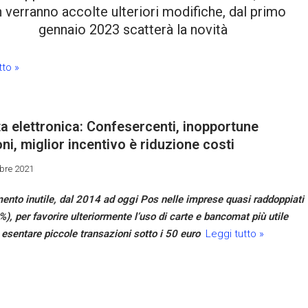
 verranno accolte ulteriori modifiche, dal primo
gennaio 2023 scatterà la novità
tto »
 elettronica: Confesercenti, inopportune
ni, miglior incentivo è riduzione costi
bre 2021
nto inutile, dal 2014 ad oggi Pos nelle imprese quasi raddoppiati
), per favorire ulteriormente l’uso di carte e bancomat più utile
esentare piccole transazioni sotto i 50 euro
Leggi tutto »