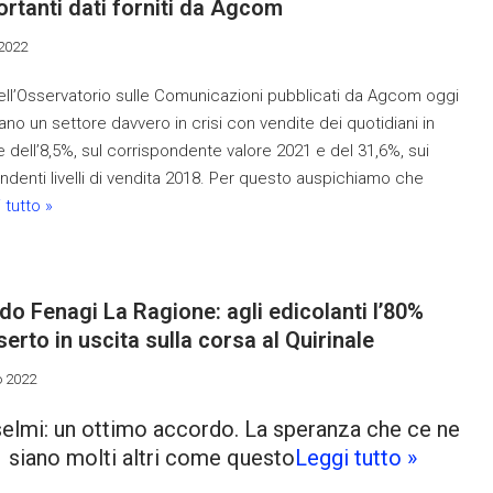
rtanti dati forniti da Agcom
2022
dell’Osservatorio sulle Comunicazioni pubblicati da Agcom oggi
ano un settore davvero in crisi con vendite dei quotidiani in
e dell’8,5%, sul corrispondente valore 2021 e del 31,6%, sui
ndenti livelli di vendita 2018. Per questo auspichiamo che
 tutto »
o Fenagi La Ragione: agli edicolanti l’80%
nserto in uscita sulla corsa al Quirinale
o 2022
elmi: un ottimo accordo. La speranza che ce ne
siano molti altri come questo
Leggi tutto »