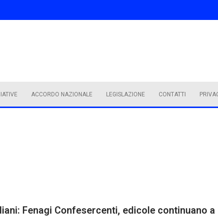
ZIATIVE
ACCORDO NAZIONALE
LEGISLAZIONE
CONTATTI
PRIVA
iani: Fenagi Confesercenti, edicole continuano a