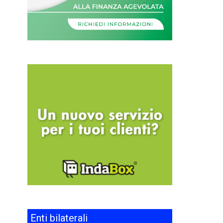
Enti bilaterali