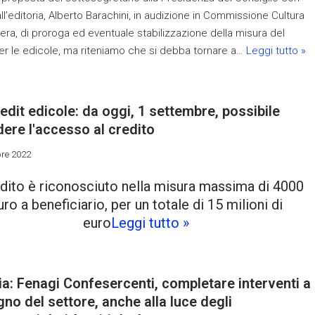
ll’editoria, Alberto Barachini, in audizione in Commissione Cultura
era, di proroga ed eventuale stabilizzazione della misura del
r le edicole, ma riteniamo che si debba tornare a…
Leggi tutto »
edit edicole: da oggi, 1 settembre, possibile
dere l'accesso al credito
re 2022
edito è riconosciuto nella misura massima di 4000
uro a beneficiario, per un totale di 15 milioni di
euro
Leggi tutto »
ia: Fenagi Confesercenti, completare interventi a
no del settore, anche alla luce degli