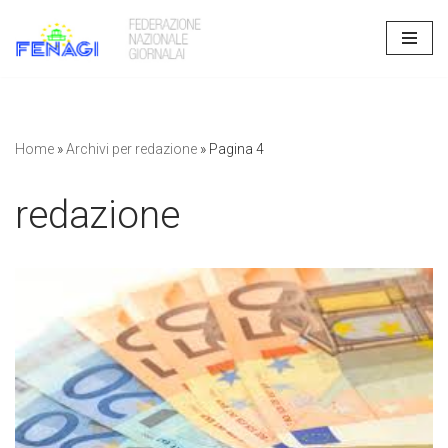
Vai
al
contenuto
Home
»
Archivi per redazione
»
Pagina 4
redazione