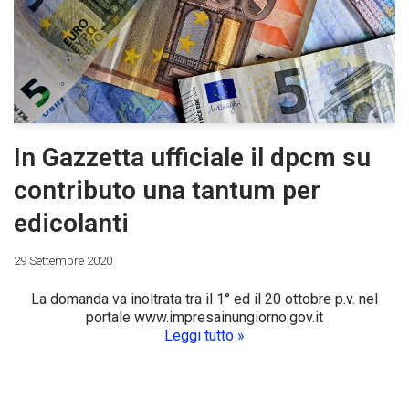
In Gazzetta ufficiale il dpcm su
contributo una tantum per
edicolanti
29 Settembre 2020
La domanda va inoltrata tra il 1° ed il 20 ottobre p.v. nel
portale www.impresainungiorno.gov.it
Leggi tutto »